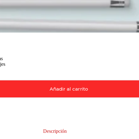
as
jes
Añadir al carrito
Descripción