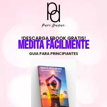
!DESCARGA EBOOK GRATIS!
MEDITA FÁCILMENTE​
GUIA PARA PRINCIPIANTES