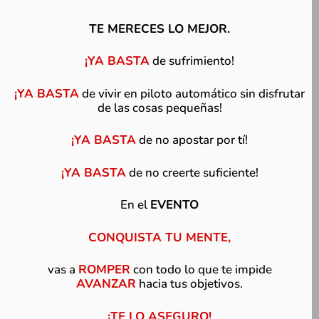
TE MERECES LO MEJOR.
¡YA BASTA
de sufrimiento!
¡YA BASTA
de vivir en piloto automático sin disfrutar
de las cosas pequeñas!
¡YA BASTA
de no apostar por tí!
¡YA BASTA
de no creerte suficiente!
En el
EVENTO
CONQUISTA TU MENTE,
vas a
ROMPER
con todo lo que te impide
AVANZAR
hacia tus objetivos.
¡TE LO ASEGURO!